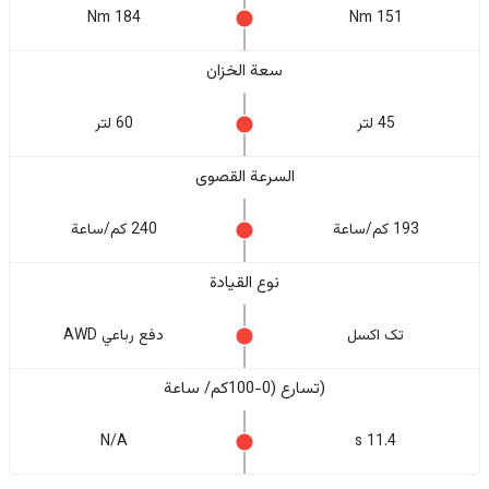
184 Nm
151 Nm
سعة الخزان
45 لتر
60 لتر
السرعة القصوى
193 كم/ساعة
240 كم/ساعة
نوع القيادة
تک اکسل
دفع رباعي AWD
(تسارع (0-100كم/ ساعة
N/A
11.4 s