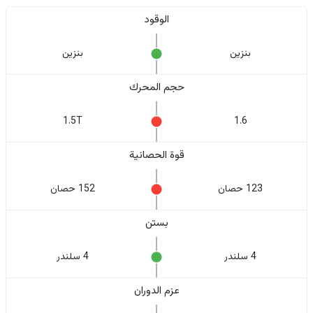
الوقود
بنزين
بنزين
حجم المحرك
1.5T
1.6
قوة الحصانية
123 حصان
152 حصان
بستن
4 سلندر
4 سلندر
عزم الدوران