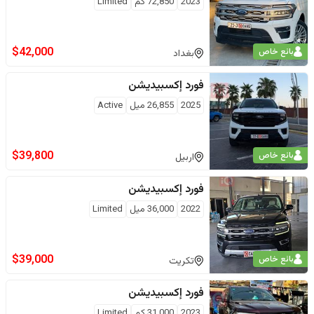
2023
72,850
كم
Limited
$
42,000
بائع خاص
بغداد
فورد
إكسبيديشن
2025
26,855
ميل
Active
$
39,800
بائع خاص
اربيل
فورد
إكسبيديشن
2022
36,000
ميل
Limited
$
39,000
بائع خاص
تكريت
فورد
إكسبيديشن
2023
31,000
كم
Limited