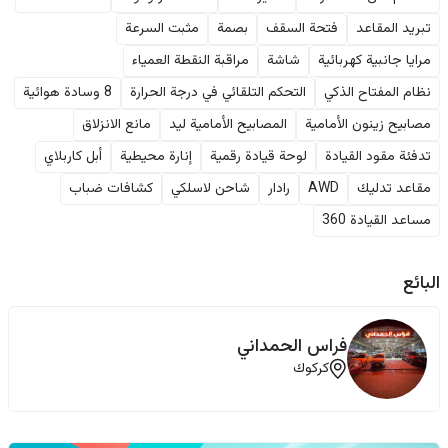
تبريد المقاعد
فتحة السقف
بصمة
مثبت السرعة
مرايا جانبية كهربائية
شاشة
مراقبة النقطة العمياء
نظام المفتاح الذكي
التحكم التلقائي في درجة الحرارة
8 وسادة هوائية
مصابيح زينون الأمامية
المصابيح الأمامية ليد
مانع الانزلاق
تدفئة مقود القيادة
لوحة قيادة رقمية
إنارة محيطية
أبل كاربلاي
مقاعد تدليك
AWD
رادار
شاحن لاسلكي
كشافات ضباب
مساعد القيادة 360
البائع
فراس الحمداني
كركوك