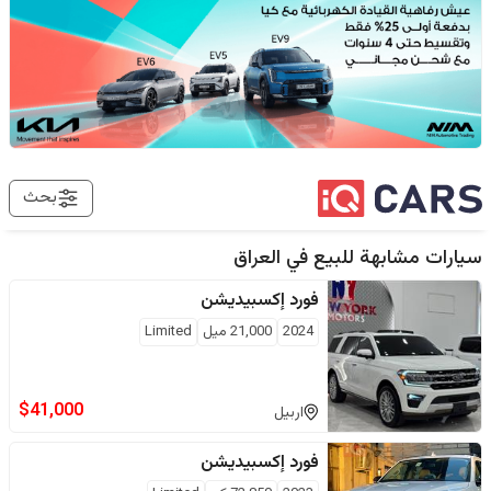
بحث
سيارات مشابهة للبيع في
العراق
فورد
إكسبيديشن
2024
21,000
ميل
Limited
$
41,000
اربيل
فورد
إكسبيديشن