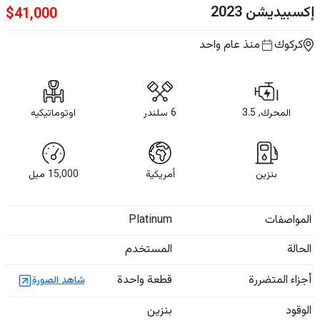
إكسبيديشن
2023
$
41,000
كركوك
منذ عام واحد
المحرك, 3.5
6 سلندر
اوتوماتيكيه
بنزين
أمريكية
15,000
ميل
المواصفات
Platinum
الحالة
المستخدم
أجزاء المتضررة
قطعة واحدة
شاهد الصورة
الوقود
بنزين