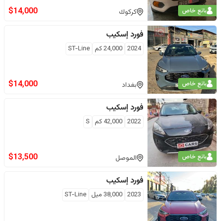
$
14,000
بائع خاص
كركوك
فورد
إسكيب
2024
24,000
كم
ST-Line
$
14,000
بائع خاص
بغداد
فورد
إسكيب
2022
42,000
كم
S
$
13,500
بائع خاص
الموصل
فورد
إسكيب
2023
38,000
ميل
ST-Line