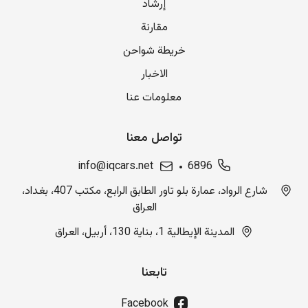
إرشاد
مقارنة
خريطة شواحن
الاخبار
معلومات عنا
تواصل معنا
info@iqcars.net
6896
شارع الرواد، عمارة بلو تاور الطابق الرابع، مكتب 407، بغداد،
العراق
المدينة الإيطالية 1، بناية 130، أربيل، العراق
تابعنا
Facebook