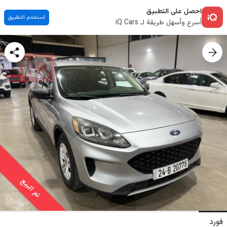
احصل على التطبيق
استخدم التطبيق
أسرع وأسهل طريقة لـ iQ Cars
تم البيع
فورد