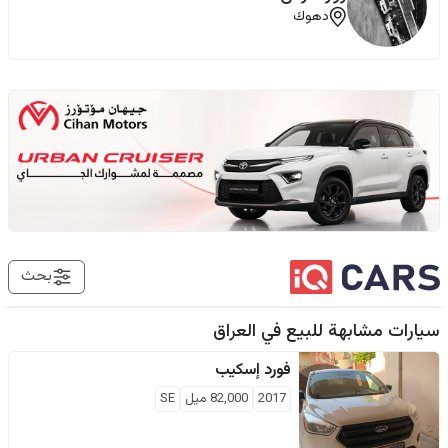
دهوك
بحث
سيارات مشابهة للبيع في
العراق
فورد
إسكيب
2017
82,000
ميل
SE