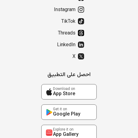
Instagram
TikTok
Threads
LinkedIn
X
احصل على التطبيق
Download on
App Store
Get it on
Google Play
Explore it on
App Gallery