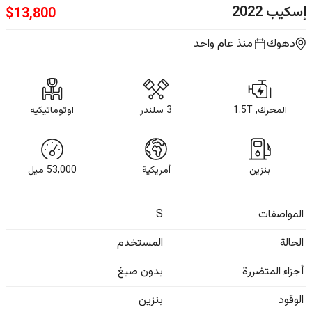
إسكيب
2022
$
13,800
دهوك
منذ عام واحد
المحرك, 1.5T
3 سلندر
اوتوماتيكيه
بنزين
أمريكية
53,000
ميل
المواصفات
S
الحالة
المستخدم
أجزاء المتضررة
بدون صبغ
الوقود
بنزين