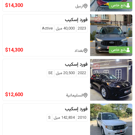
$
14,300
بائع خاص
اربيل
فورد
إسكيب
2023
40,000
ميل
Active
$
14,300
بائع خاص
بغداد
فورد
إسكيب
2022
20,500
ميل
SE
$
12,600
السليمانية
فورد
إسكيب
2010
142,834
ميل
S