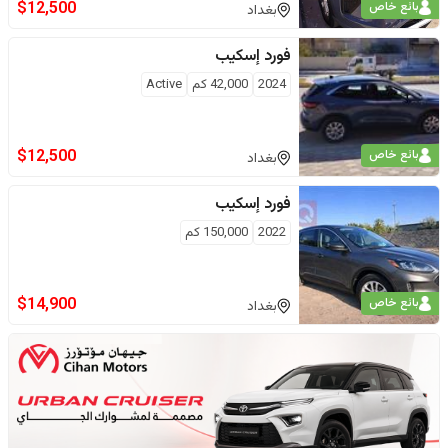
$
12,500
بائع خاص
بغداد
فورد
إسكيب
2024
42,000
كم
Active
$
12,500
بائع خاص
بغداد
فورد
إسكيب
2022
150,000
كم
$
14,900
بائع خاص
بغداد