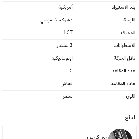
بلد الاستيراد
أمريكية
اللوحة
دهوک
،
خصوصي
المحرك
1.5T
الأسطوانات
3 سلندر
ناقل الحركة
اوتوماتيكيه
عدد المقاعد
5
مادة المقاعد
قماش
اللون
سلفر
البائع
روز كارس