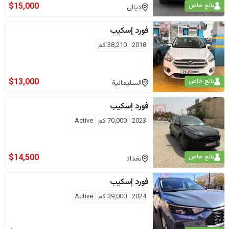
$
15,000
بائع خاص
ديالى
فورد
إسكيب
2018
38,210
كم
$
13,000
بائع خاص
السليمانية
فورد
إسكيب
2023
70,000
كم
Active
$
14,500
بائع خاص
بغداد
فورد
إسكيب
2024
39,000
كم
Active