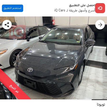
احصل على التطبيق
استخدم التطبيق
أسرع وأسهل طريقة لـ iQ Cars
تم البيع
تويوتا