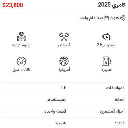
كامري
2025
$
23,800
دهوك
منذ عام واحد
المحرك, 2.5
4 سلندر
اوتوماتيكيه
هايبرد
أمريكية
5,000
ميل
المواصفات
LE
الحالة
المستخدم
أجزاء المتضررة
قطعة واحدة
الوقود
هايبرد