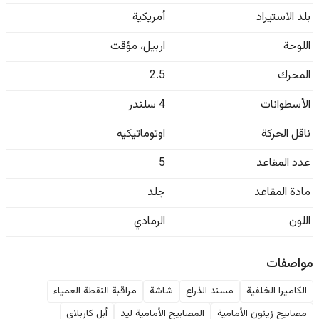
بلد الاستيراد
أمريكية
اللوحة
اربيل
،
مؤقت
المحرك
2.5
الأسطوانات
4 سلندر
ناقل الحركة
اوتوماتيكيه
عدد المقاعد
5
مادة المقاعد
جلد
اللون
الرمادي
مواصفات
الكاميرا الخلفية
مسند الذراع
شاشة
مراقبة النقطة العمياء
مصابيح زينون الأمامية
المصابيح الأمامية ليد
أبل كاربلاي