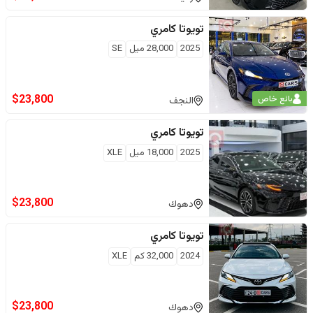
تويوتا
كامري
2025
28,000
ميل
SE
$
23,800
بائع خاص
النجف
تويوتا
كامري
2025
18,000
ميل
XLE
$
23,800
دهوك
تويوتا
كامري
2024
32,000
كم
XLE
$
23,800
دهوك