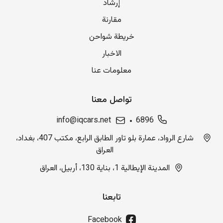
إرشاد
مقارنة
خريطة شواحن
الاخبار
معلومات عنا
تواصل معنا
info@iqcars.net
6896
شارع الرواد، عمارة بلو تاور الطابق الرابع، مكتب 407، بغداد،
العراق
المدينة الإيطالية 1، بناية 130، أربيل، العراق
تابعنا
Facebook