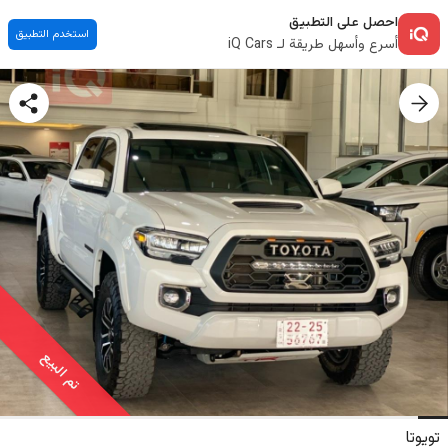
احصل على التطبيق
استخدم التطبيق
أسرع وأسهل طريقة لـ iQ Cars
تم البيع
تويوتا