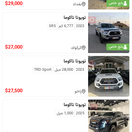
$
29,000
بائع خاص
بغداد
تويوتا
تاكوما
2023
6,777
كم
SR5
$
27,000
بائع خاص
كركوك
تويوتا
تاكوما
2023
28,000
ميل
TRD Sport
$
27,500
زاخو
تويوتا
تاكوما
2025
1,000
ميل