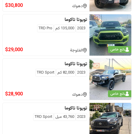
$
30,800
دهوك
تويوتا
تاكوما
2023
135,000
كم
TRD Pro
$
29,000
بائع خاص
الفلوجة
تويوتا
تاكوما
2023
82,000
كم
TRD Sport
$
28,900
بائع خاص
دهوك
تويوتا
تاكوما
2023
43,760
ميل
TRD Sport