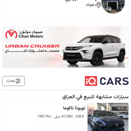
دهوك
بحث
سيارات مشابهة للبيع في
العراق
تويوتا
تاكوما
2024
47,000
ميل
TRD Pro