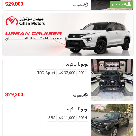
$
29,000
بائع خاص
دهوك
تويوتا
تاكوما
2021
97,000
كم
TRD Sport
$
29,300
دهوك
تويوتا
تاكوما
2024
11,000
كم
SR5