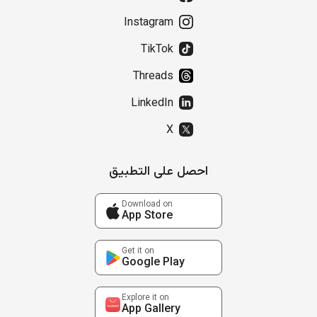
Instagram
TikTok
Threads
LinkedIn
X
احصل على التطبيق
Download on
App Store
Get it on
Google Play
Explore it on
App Gallery