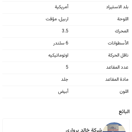
بلد الاستيراد
أمريكية
اللوحة
اربيل
،
مؤقت
المحرك
3.5
الأسطوانات
6 سلندر
ناقل الحركة
اوتوماتيكيه
عدد المقاعد
5
مادة المقاعد
جلد
اللون
أبيض
البائع
شركة خالد برواري