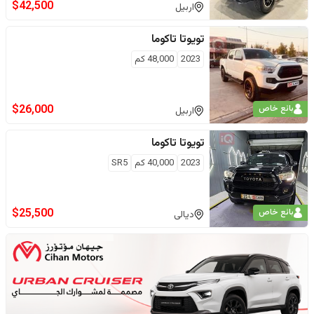
$
42,500
اربيل
تويوتا
تاكوما
2023
48,000
كم
$
26,000
بائع خاص
اربيل
تويوتا
تاكوما
2023
40,000
كم
SR5
$
25,500
بائع خاص
ديالى