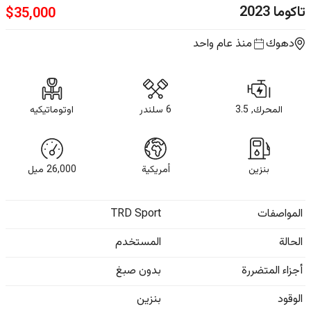
تاكوما
2023
$
35,000
دهوك
منذ عام واحد
المحرك, 3.5
6 سلندر
اوتوماتيكيه
بنزين
أمريكية
26,000
ميل
المواصفات
TRD Sport
الحالة
المستخدم
أجزاء المتضررة
بدون صبغ
الوقود
بنزين