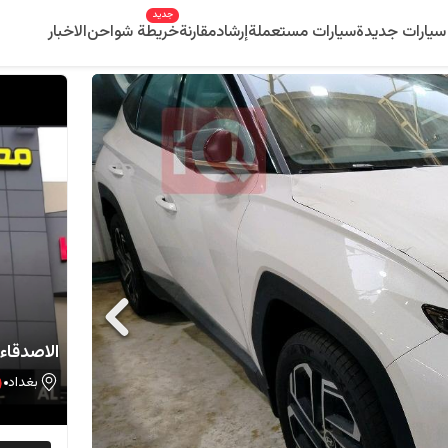
جديد
سيارات جديدة
سيارات مستعملة
إرشاد
مقارنة
خريطة شواحن
الاخبار
الاصدقاء 3
بغداد