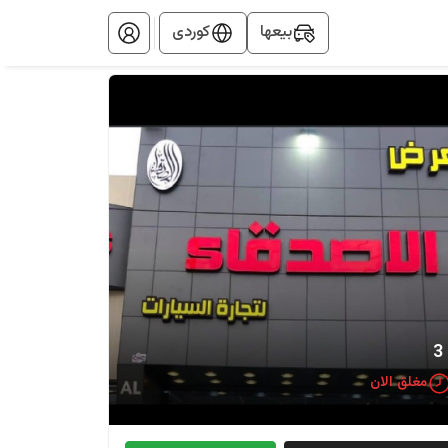
بيعها
کوردی
مغلق الان