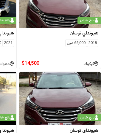
بائع خاص
بائع خ
هيونداي
توسان
هيونداي
2018
65,000
ميل
2021
0
$
14,500
كركوك
دهوك
بائع خاص
بائع خ
هيونداي
توسان
هيونداي