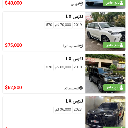
$
40,000
بائع خاص
ديالى
لكزس
LX
2019
70,000
كم
570
$
75,000
بائع خاص
السليمانية
لكزس
LX
2018
65,000
كم
570
$
62,800
بائع خاص
السليمانية
لكزس
LX
2023
36,000
كم