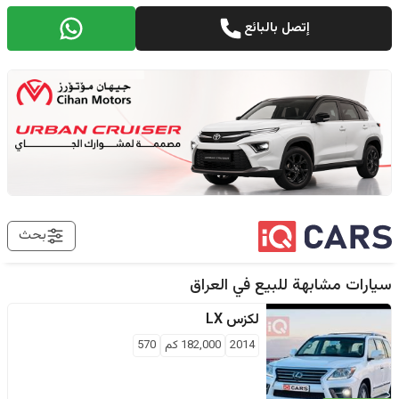
إتصل بالبائع
بحث
سيارات مشابهة للبيع في
العراق
لكزس
LX
2014
182,000
كم
570