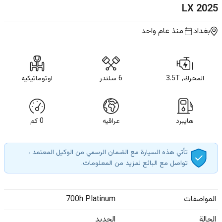
LX
2025
بغداد
منذ عام واحد
المحرك, 3.5T
6 سلندر
اوتوماتيكيه
هايبرد
عراقيه
0
كم
تأتي هذه السيارة مع الضمان الرسمي من الوكيل المعتمد ،
تواصل مع البائع لمزيد من المعلومات.
المواصفات
700h Platinum
الحالة
الجديد