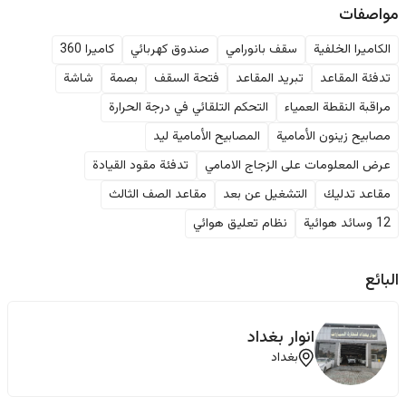
مواصفات
الكاميرا الخلفية
سقف بانورامي
صندوق كهربائي
كاميرا 360
تدفئة المقاعد
تبريد المقاعد
فتحة السقف
بصمة
شاشة
مراقبة النقطة العمياء
التحكم التلقائي في درجة الحرارة
مصابيح زينون الأمامية
المصابيح الأمامية ليد
عرض المعلومات على الزجاج الامامي
تدفئة مقود القيادة
مقاعد تدليك
التشغيل عن بعد
مقاعد الصف الثالث
12 وسائد هوائية
نظام تعليق هوائي
البائع
انوار بغداد
بغداد