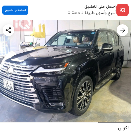
احصل على التطبيق
استخدم التطبيق
أسرع وأسهل طريقة لـ iQ Cars
لكزس