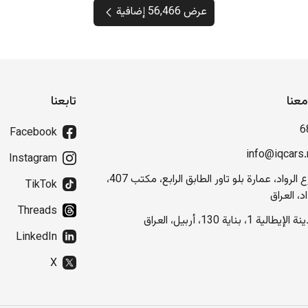
عرض 56,466 إضافية
عنا
تابعنا
6
Facebook
info@iqcars.
Instagram
شارع الرواد، عمارة بلو تاور الطابق الرابع، مكتب 407،
TikTok
د، العراق
Threads
إيطالية 1، بناية 130، أربيل، العراق
LinkedIn
X