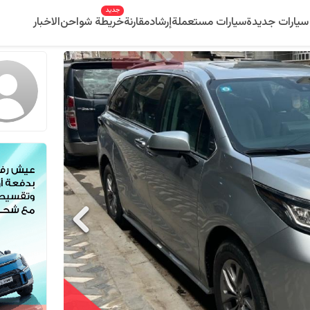
جديد
سيارات جديدة
سيارات مستعملة
إرشاد
مقارنة
خريطة شواحن
الاخبار