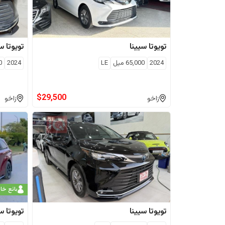
تويوتا
سيينا
تويوتا
سي
2024
65,000
ميل
LE
2024
0
$
29,500
زاخو
زاخو
بائع خ
تويوتا
سيينا
تويوتا
سي