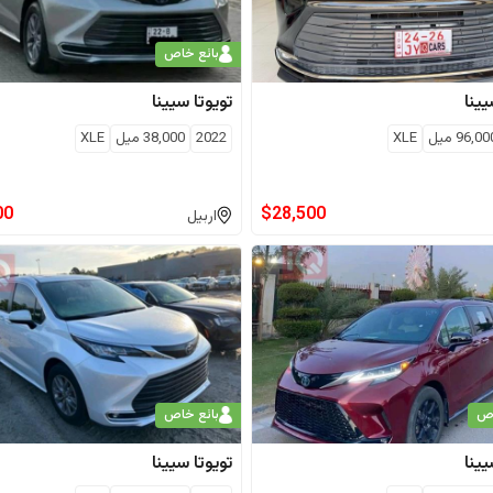
بائع خاص
ينا
تويوتا
سيينا
96,00
ميل
XLE
2022
38,000
ميل
XLE
00
$
28,500
اربيل
اص
بائع خاص
ينا
تويوتا
سيينا