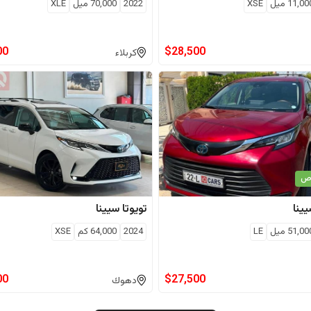
11,00
ميل
XSE
2022
70,000
ميل
XLE
00
$
28,500
كربلاء
اص
ينا
تويوتا
سيينا
51,00
ميل
LE
2024
64,000
كم
XSE
00
$
27,500
دهوك