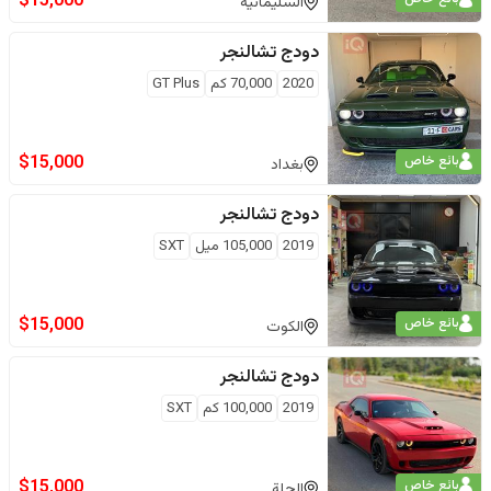
$
15,000
السليمانية
دودج
تشالنجر
2020
70,000
كم
GT Plus
$
15,000
بائع خاص
بغداد
دودج
تشالنجر
2019
105,000
ميل
SXT
$
15,000
بائع خاص
الكوت
دودج
تشالنجر
2019
100,000
كم
SXT
$
15,000
بائع خاص
الحلة