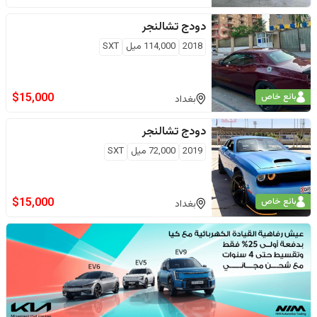
دودج
تشالنجر
2018
114,000
ميل
SXT
$
15,000
بائع خاص
بغداد
دودج
تشالنجر
2019
72,000
ميل
SXT
$
15,000
بائع خاص
بغداد