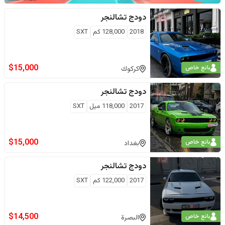
دودج
تشالنجر
2018
128,000
كم
SXT
$
15,000
بائع خاص
كركوك
دودج
تشالنجر
2017
118,000
ميل
SXT
$
15,000
بائع خاص
بغداد
دودج
تشالنجر
2017
122,000
كم
SXT
$
14,500
بائع خاص
البصرة