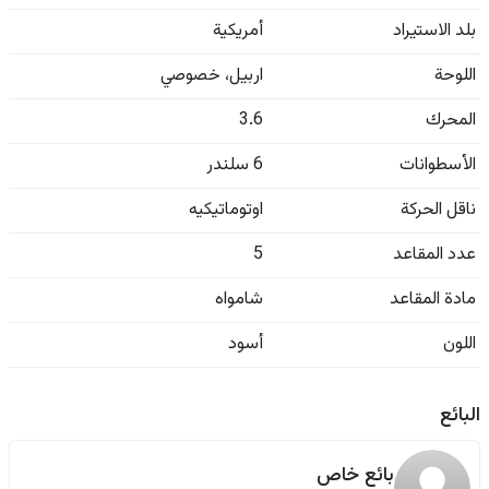
بلد الاستيراد
أمريكية
اللوحة
اربيل
،
خصوصي
المحرك
3.6
الأسطوانات
6 سلندر
ناقل الحركة
اوتوماتيكيه
عدد المقاعد
5
مادة المقاعد
شامواه
اللون
أسود
البائع
بائع خاص