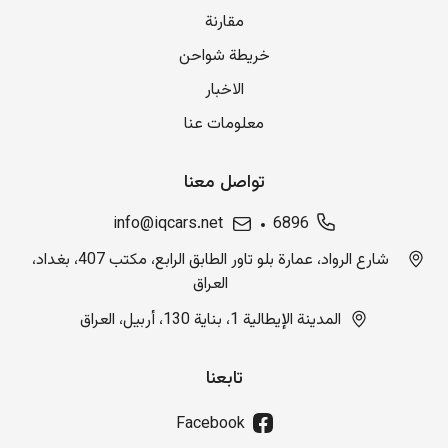
مقارنة
خريطة شواحن
الاخبار
معلومات عنا
تواصل معنا
info@iqcars.net
6896
شارع الرواد، عمارة بلو تاور الطابق الرابع، مكتب 407، بغداد،
العراق
المدينة الإيطالية 1، بناية 130، أربيل، العراق
تابعنا
Facebook