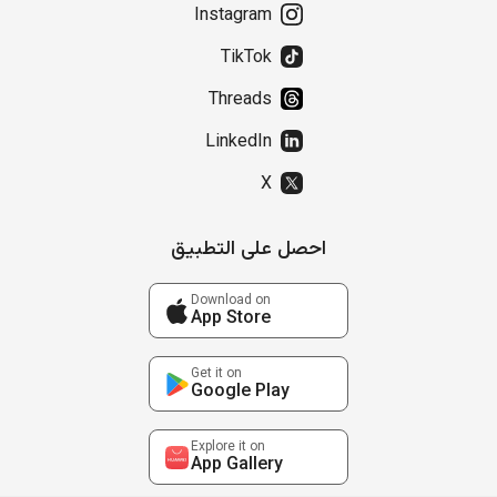
Instagram
TikTok
Threads
LinkedIn
X
احصل على التطبيق
Download on
App Store
Get it on
Google Play
Explore it on
App Gallery