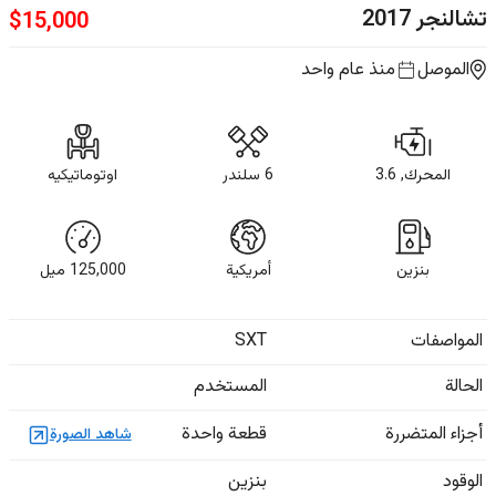
تشالنجر
2017
$
15,000
الموصل
منذ عام واحد
المحرك, 3.6
6 سلندر
اوتوماتيكيه
بنزين
أمريكية
125,000
ميل
المواصفات
SXT
الحالة
المستخدم
أجزاء المتضررة
قطعة واحدة
شاهد الصورة
الوقود
بنزين