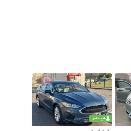
بائع خاص