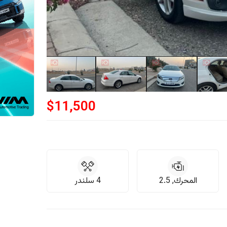
$
11,500
المحرك, 2.5
4 سلندر