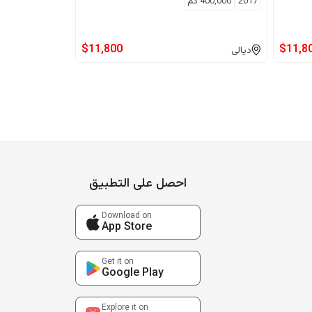
2017
400,000
كم
$
11,800
$
11,8
ديالى
احصل على التطبيق
Download on
App Store
Get it on
Google Play
Explore it on