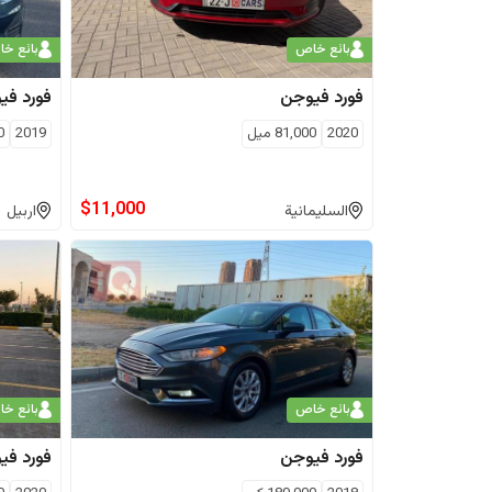
بائع خاص
بائع خ
فورد
فيوجن
فورد
في
2020
81,000
ميل
2019
0
$
11,000
السليمانية
اربيل
بائع خاص
بائع خ
فورد
فيوجن
فورد
في