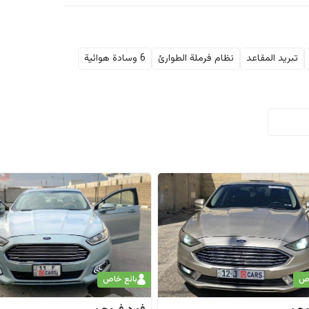
تبريد المقاعد
نظام فرملة الطوارئ
6 وسادة هوائية
اص
بائع خاص