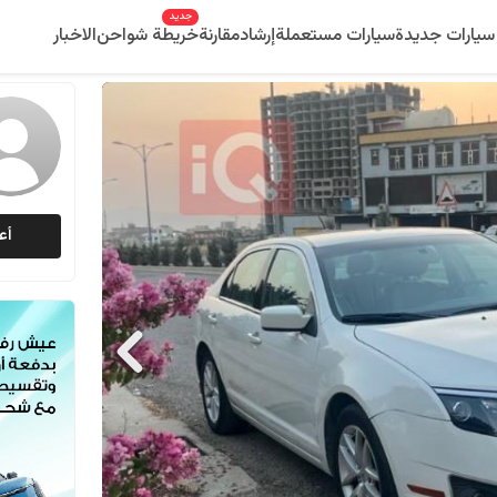
جديد
سيارات جديدة
سيارات مستعملة
إرشاد
مقارنة
خريطة شواحن
الاخبار
أع