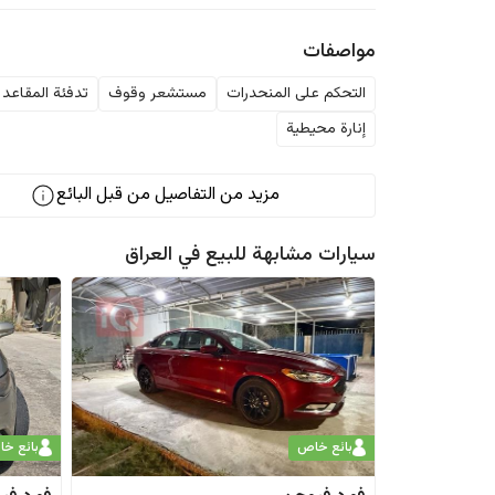
مواصفات
التحكم على المنحدرات
مستشعر وقوف
تدفئة المقاعد
إنارة محيطية
مزيد من التفاصيل من قبل البائع
سيارات مشابهة للبيع في
العراق
بائع خاص
بائع خ