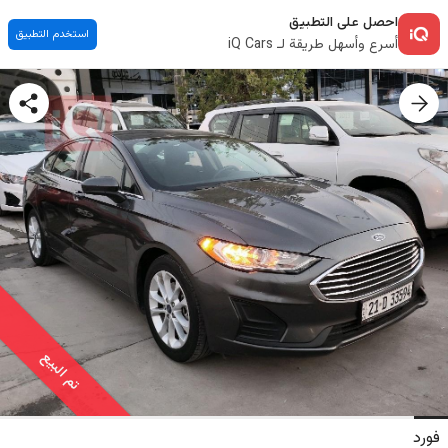
احصل على التطبيق
استخدم التطبيق
أسرع وأسهل طريقة لـ iQ Cars
تم البيع
فورد