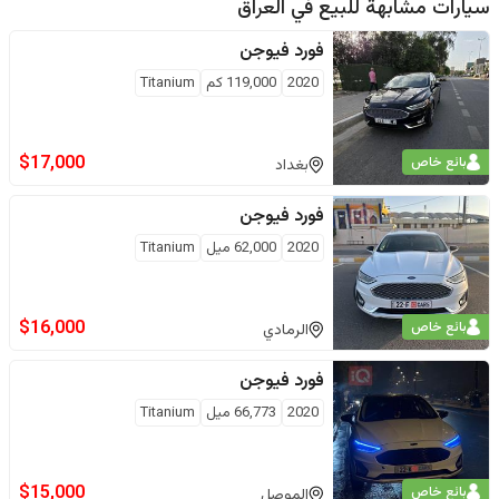
سيارات مشابهة للبيع في
العراق
فورد
فيوجن
2020
119,000
كم
Titanium
$
17,000
بائع خاص
بغداد
فورد
فيوجن
2020
62,000
ميل
Titanium
$
16,000
بائع خاص
الرمادي
فورد
فيوجن
2020
66,773
ميل
Titanium
$
15,000
بائع خاص
الموصل