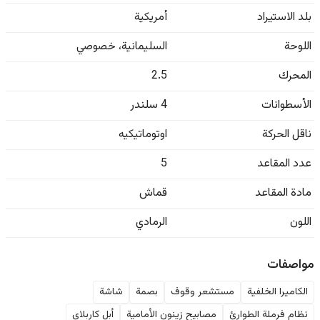
بلد الاستيراد
أمريكية
اللوحة
السليمانية
،
خصوصي
المحرك
2.5
الأسطوانات
4 سلندر
ناقل الحركة
اوتوماتيكيه
عدد المقاعد
5
مادة المقاعد
قماش
اللون
الرمادي
مواصفات
الكاميرا الخلفية
مستشعر وقوف
بصمة
شاشة
نظام فرملة الطوارئ
مصابيح زينون الأمامية
أبل كاربلاي