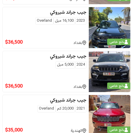
جيب
جراند شيروكي
2023
16,100
ميل
Overland
$
36,500
بائع خاص
بغداد
جيب
جراند شيروكي
2024
5,000
ميل
$
36,500
بائع خاص
بغداد
جيب
جراند شيروكي
2021
20,000
كم
Overland
$
35,000
بائع خاص
الهندية