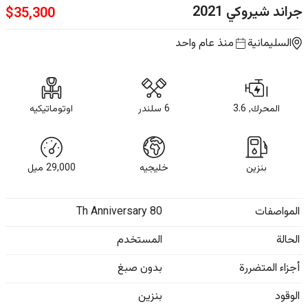
جراند شيروكي
2021
$
35,300
السليمانية
منذ عام واحد
المحرك, 3.6
6 سلندر
اوتوماتيكيه
بنزين
خليجيه
29,000
ميل
المواصفات
80 Th Anniversary
الحالة
المستخدم
أجزاء المتضررة
بدون صبغ
الوقود
بنزين