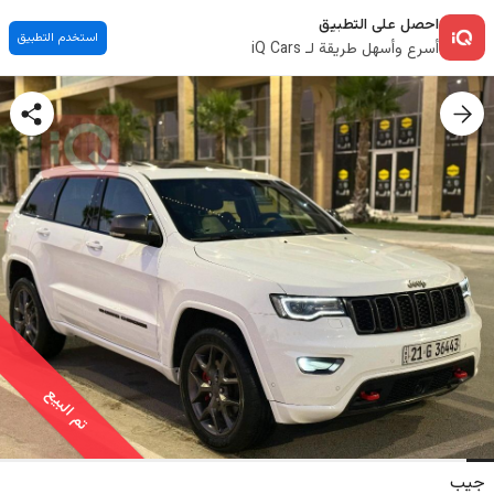
احصل على التطبيق
استخدم التطبيق
أسرع وأسهل طريقة لـ iQ Cars
تم البيع
جيب