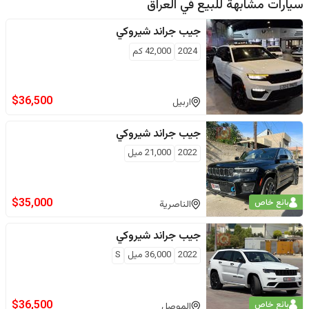
سيارات مشابهة للبيع في
العراق
جيب
جراند شيروكي
2024
42,000
كم
$
36,500
اربيل
جيب
جراند شيروكي
2022
21,000
ميل
$
35,000
بائع خاص
الناصرية
جيب
جراند شيروكي
2022
36,000
ميل
S
$
36,500
بائع خاص
الموصل