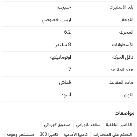
بلد الاستيراد
خليجيه
اللوحة
اربيل
،
خصوصي
المحرك
6.2
الأسطوانات
8 سلندر
ناقل الحركة
اوتوماتيكيه
عدد المقاعد
7
مادة المقاعد
قماش
اللون
أسود
مواصفات
الكاميرا الخلفية
سقف بانورامي
صندوق كهربائي
التحكم على المنحدرات
كاميرا الأمامية
كاميرا 360
مستشعر وقوف