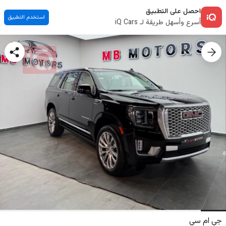
احصل على التطبيق
استخدم التطبيق
أسرع وأسهل طريقة لـ iQ Cars
جي ام سي