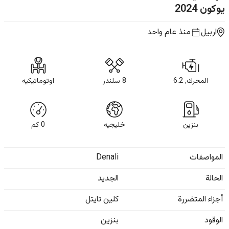
يوكون
2024
اربيل
منذ عام واحد
المحرك, 6.2
8 سلندر
اوتوماتيكيه
بنزين
خليجيه
0
كم
المواصفات
Denali
الحالة
الجديد
أجزاء المتضررة
كلين تايتل
الوقود
بنزين