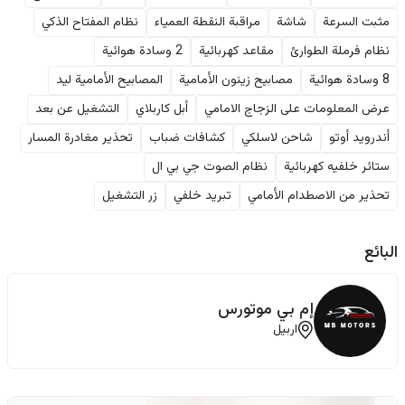
مثبت السرعة
شاشة
مراقبة النقطة العمياء
نظام المفتاح الذكي
نظام فرملة الطوارئ
مقاعد كهربائية
2 وسادة هوائية
8 وسادة هوائية
مصابيح زينون الأمامية
المصابيح الأمامية ليد
عرض المعلومات على الزجاج الامامي
أبل كاربلاي
التشغيل عن بعد
أندرويد أوتو
شاحن لاسلكي
كشافات ضباب
تحذير مغادرة المسار
ستائر خلفيه كهربائية
نظام الصوت جي بي ال
تحذير من الاصطدام الأمامي
تبريد خلفي
زر التشغيل
البائع
إم بي موتورس
اربيل