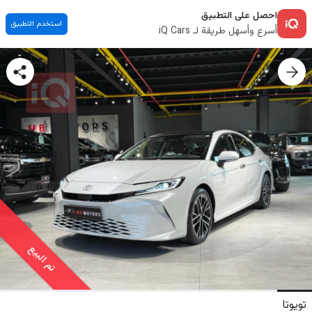
احصل على التطبيق
استخدم التطبيق
أسرع وأسهل طريقة لـ iQ Cars
تم البيع
تويوتا