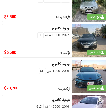
$
8,500
بائع خاص
الشرقاط
تويوتا
كامري
2027
400,000
كم
SE
$
6,500
بائع خاص
بغداد
تويوتا
كامري
2026
1,000
ميل
SE
$
23,700
بائع خاص
تكريت
تويوتا
كامري
2016
145,000
كم
GLX