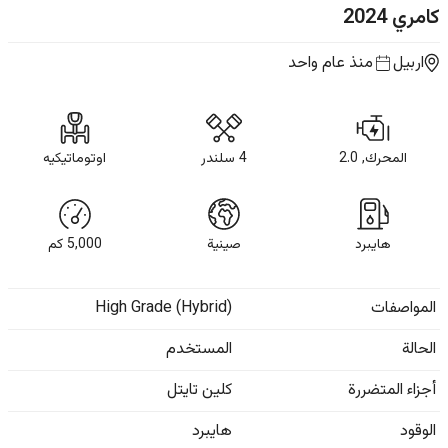
كامري
2024
اربيل
منذ عام واحد
المحرك, 2.0
4 سلندر
اوتوماتيكيه
هايبرد
صينية
5,000
كم
المواصفات
High Grade (Hybrid)
الحالة
المستخدم
أجزاء المتضررة
كلين تايتل
الوقود
هايبرد