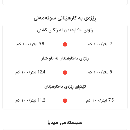
ڕێژەى به کارهێنانی سوتەمەنی
ڕێژەى بەکارهێنان له ڕێگای گشتی
7 لیتر/١٠٠ کم
9.8 لیتر/١٠٠ کم
ڕێژەى بەکارهێنان له ناو شار
8 لیتر/١٠٠ کم
12.4 لیتر/١٠٠ کم
تێکڕای ڕێژەى بەکارهێنان
7.5 لیتر/١٠٠ کم
11.2 لیتر/١٠٠ کم
سیستەمی میدیا