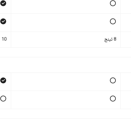
8 ئینج
10 ئینج