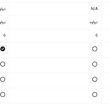
N/A
دواو
دواوە
دواو
6
6