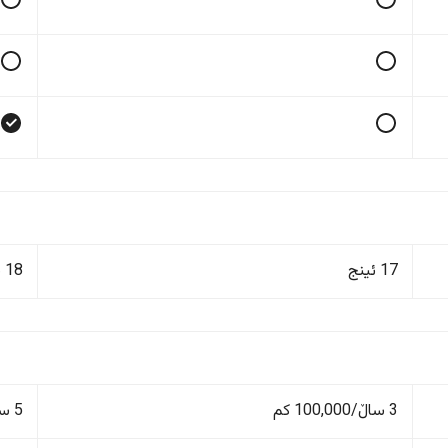
17 ئینج
18 ئینج
3 ساڵ/100,000 کم
5 ساڵ/100,000 کم