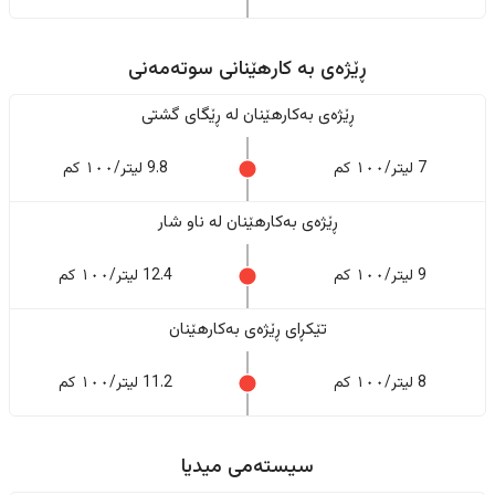
ڕێژەى به کارهێنانی سوتەمەنی
ڕێژەى بەکارهێنان له ڕێگای گشتی
7 لیتر/١٠٠ کم
9.8 لیتر/١٠٠ کم
ڕێژەى بەکارهێنان له ناو شار
9 لیتر/١٠٠ کم
12.4 لیتر/١٠٠ کم
تێکڕای ڕێژەى بەکارهێنان
8 لیتر/١٠٠ کم
11.2 لیتر/١٠٠ کم
سیستەمی میدیا