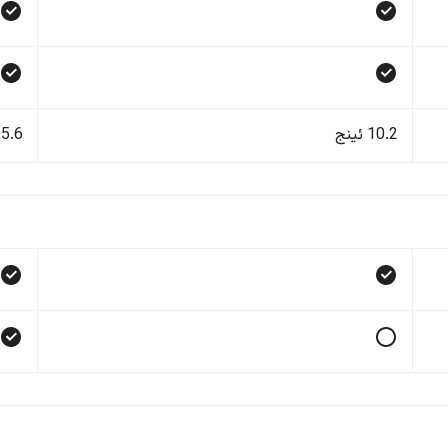
10.2 ئینج
15.6 ئی