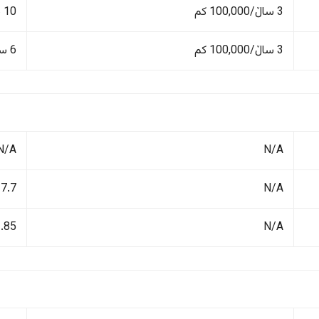
3 ساڵ/100,000 کم
10 ساڵ/1,000,000 کم
3 ساڵ/100,000 کم
6 ساڵ - کیلۆمەتری بێسنوور
N/A
N/A
N/A
7.7 لیتر/١٠٠ کم
N/A
3.85 لیتر/١٠٠