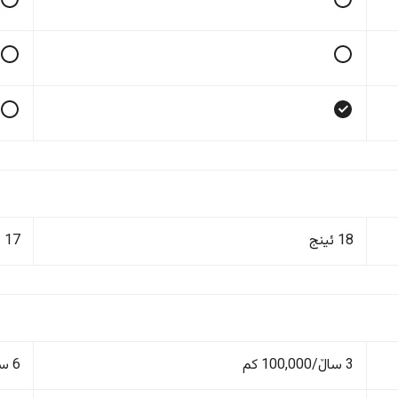
18 ئینج
17 ئینج
3 ساڵ/100,000 کم
6 ساڵ/200,000 کم