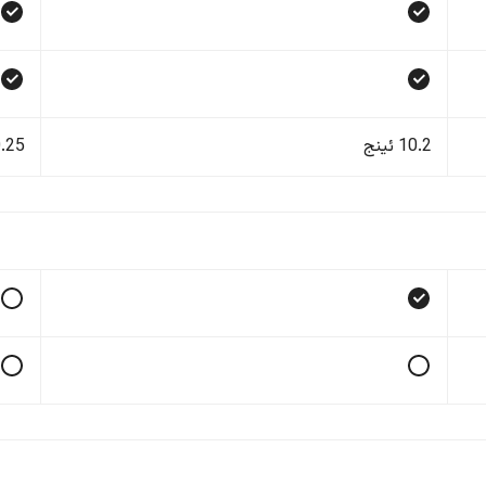
10.2 ئینج
10.25 