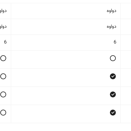
دواوە
دواو
دواوە
دواو
6
6