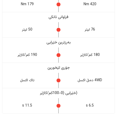
179 Nm
420 Nm
فراوانی تانکی
76 لیتر
50 لیتر
بەرزترین خێرایی
180 کم/کاژێر
190 کم/کاژێر
جۆری لێخورین
4WD دەبڵ اکسل
تاک اکسل
(خێرایی (0-100کم/کاژێر
11.5 s
6.5 s