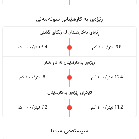
ڕێژەى به کارهێنانی سوتەمەنی
ڕێژەى بەکارهێنان له ڕێگای گشتی
9.8 لیتر/١٠٠ کم
6.4 لیتر/١٠٠ کم
ڕێژەى بەکارهێنان له ناو شار
12.4 لیتر/١٠٠ کم
8 لیتر/١٠٠ کم
تێکڕای ڕێژەى بەکارهێنان
11.2 لیتر/١٠٠ کم
7.2 لیتر/١٠٠ کم
سیستەمی میدیا