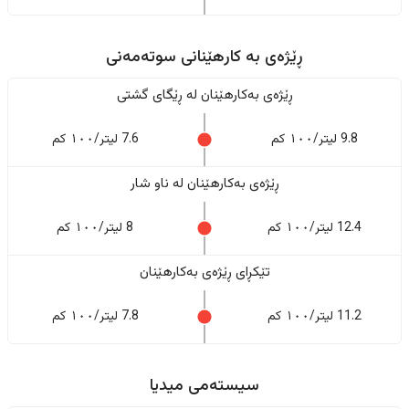
ڕێژەى به کارهێنانی سوتەمەنی
ڕێژەى بەکارهێنان له ڕێگای گشتی
9.8 لیتر/١٠٠ کم
7.6 لیتر/١٠٠ کم
ڕێژەى بەکارهێنان له ناو شار
12.4 لیتر/١٠٠ کم
8 لیتر/١٠٠ کم
تێکڕای ڕێژەى بەکارهێنان
11.2 لیتر/١٠٠ کم
7.8 لیتر/١٠٠ کم
سیستەمی میدیا