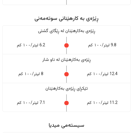
ڕێژەى به کارهێنانی سوتەمەنی
ڕێژەى بەکارهێنان له ڕێگای گشتی
9.8 لیتر/١٠٠ کم
6.2 لیتر/١٠٠ کم
ڕێژەى بەکارهێنان له ناو شار
12.4 لیتر/١٠٠ کم
8 لیتر/١٠٠ کم
تێکڕای ڕێژەى بەکارهێنان
11.2 لیتر/١٠٠ کم
7.1 لیتر/١٠٠ کم
سیستەمی میدیا