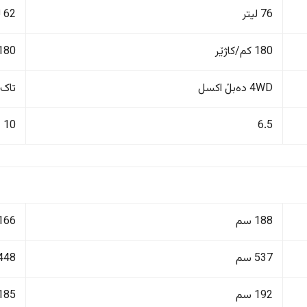
76 لیتر
62 لیتر
180 کم/کاژێر
180 کم/کاژێ
4WD دەبڵ اکسل
تاک 
10
6.5
188 سم
166 سم
537 سم
448 سم
192 سم
185 سم