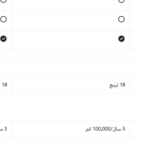
18 ئینج
18 ئینج
5 ساڵ/100,000 کم
3 ساڵ/100,000 کم