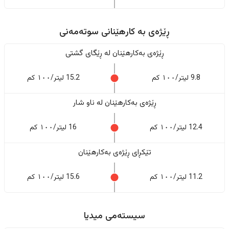
ڕێژەى به کارهێنانی سوتەمەنی
ڕێژەى بەکارهێنان له ڕێگای گشتی
9.8 لیتر/١٠٠ کم
15.2 لیتر/١٠٠ کم
ڕێژەى بەکارهێنان له ناو شار
12.4 لیتر/١٠٠ کم
16 لیتر/١٠٠ کم
تێکڕای ڕێژەى بەکارهێنان
11.2 لیتر/١٠٠ کم
15.6 لیتر/١٠٠ کم
سیستەمی میدیا