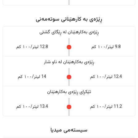
ڕێژەى به کارهێنانی سوتەمەنی
ڕێژەى بەکارهێنان له ڕێگای گشتی
9.8 لیتر/١٠٠ کم
12.8 لیتر/١٠٠ کم
ڕێژەى بەکارهێنان له ناو شار
12.4 لیتر/١٠٠ کم
14 لیتر/١٠٠ کم
تێکڕای ڕێژەى بەکارهێنان
11.2 لیتر/١٠٠ کم
13.4 لیتر/١٠٠ کم
سیستەمی میدیا