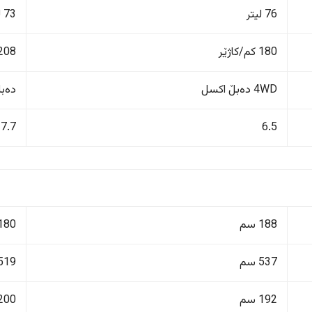
76 لیتر
73 لیتر
180 کم/کاژێر
208 کم/کاژێ
4WD دەبڵ اکسل
دەبڵ 
7.7
6.5
188 سم
180 سم
537 سم
519 سم
192 سم
200 سم