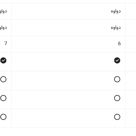
دواوە
دواو
دواوە
دواو
7
6