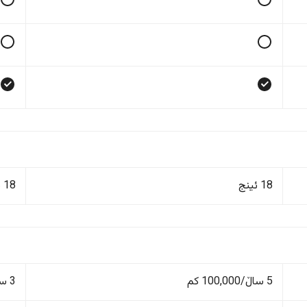
18 ئینج
18 ئینج
5 ساڵ/100,000 کم
3 ساڵ/100,000 کم