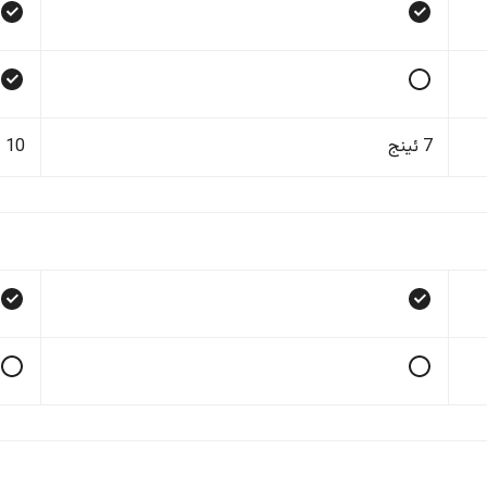
7 ئینج
10 ئینج