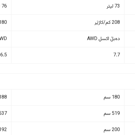
73 لیتر
76 لیتر
208 کم/کاژێر
180 کم/کاژێ
دەبڵ اکسل AWD
4WD دەبڵ 
6.5
7.7
180 سم
188 سم
519 سم
537 سم
200 سم
192 سم