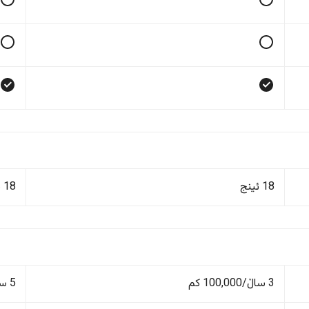
18 ئینج
18 ئینج
3 ساڵ/100,000 کم
5 ساڵ/100,000 کم