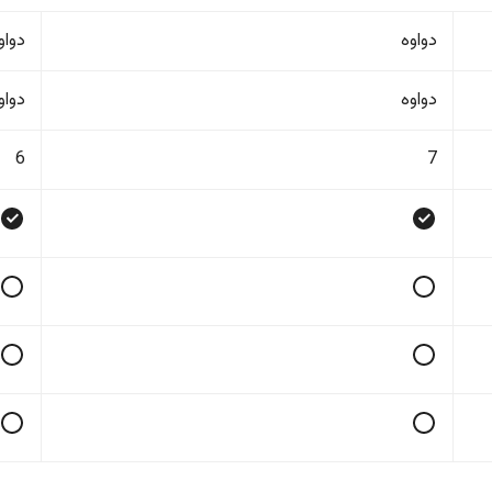
دواوە
دواو
دواوە
دواو
6
7