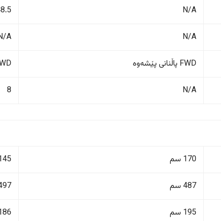
N/A
48.5 لی
N/A
N/A
FWD پاڵنانی پێشەوە
FWD پاڵنانی پ
8
N/A
170 سم
145 سم
487 سم
497 سم
195 سم
186 سم