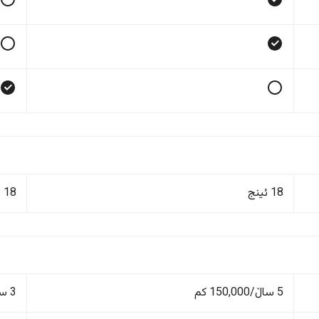
18 ئینج
18 ئینج
5 ساڵ/150,000 کم
3 ساڵ/100,000 کم