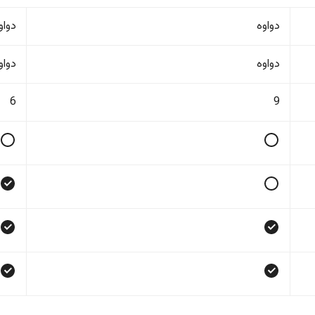
دواوە
دواو
دواوە
دواو
6
9