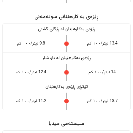
ڕێژەى به کارهێنانی سوتەمەنی
ڕێژەى بەکارهێنان له ڕێگای گشتی
13.4 لیتر/١٠٠ کم
9.8 لیتر/١٠٠ کم
ڕێژەى بەکارهێنان له ناو شار
14 لیتر/١٠٠ کم
12.4 لیتر/١٠٠ کم
تێکڕای ڕێژەى بەکارهێنان
13.7 لیتر/١٠٠ کم
11.2 لیتر/١٠٠ کم
سیستەمی میدیا