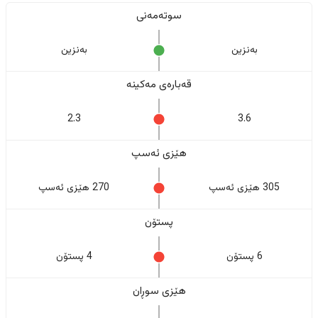
سوتەمەنی
بەنزین
بەنزین
قەبارەی مەکینە
2.3
3.6
هێزی ئەسپ
305 هێزی ئەسپ
270 هێزی ئەسپ
پستۆن
6 پستۆن
4 پستۆن
هێزی سوڕان