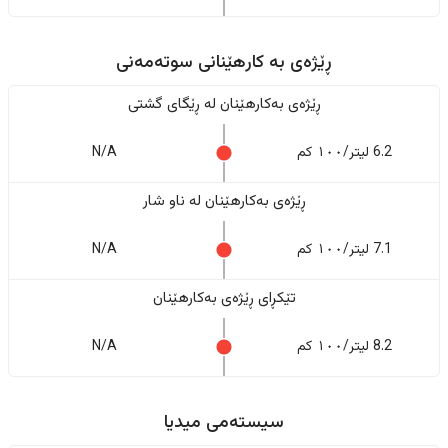
ڕێژەى به کارهێنانی سوتەمەنی
ڕێژەى بەکارهێنان له ڕێگای گشتی
6.2 لیتر/١٠٠ کم
N/A
ڕێژەى بەکارهێنان له ناو شار
7.1 لیتر/١٠٠ کم
N/A
تێکڕای ڕێژەى بەکارهێنان
8.2 لیتر/١٠٠ کم
N/A
سیستەمی میدیا