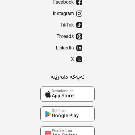
Facebook
Instagram
TikTok
Threads
LinkedIn
X
ئەپەکە دابەزێنە
Download on
App Store
Get it on
Google Play
Explore it on