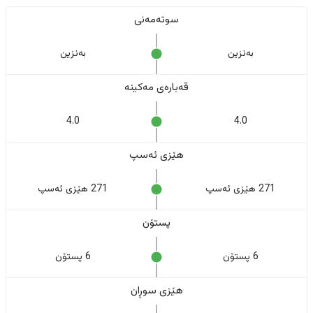
سوتەمەنی
بەنزین
بەنزین
قەبارەی مەکینە
4.0
4.0
هێزی ئەسپ
271 هێزی ئەسپ
271 هێزی ئەسپ
پستۆن
6 پستۆن
6 پستۆن
هێزی سوڕان