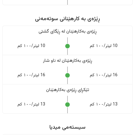
ڕێژەى به کارهێنانی سوتەمەنی
ڕێژەى بەکارهێنان له ڕێگای گشتی
10 لیتر/١٠٠ کم
10 لیتر/١٠٠ کم
ڕێژەى بەکارهێنان له ناو شار
16 لیتر/١٠٠ کم
16 لیتر/١٠٠ کم
تێکڕای ڕێژەى بەکارهێنان
13 لیتر/١٠٠ کم
13 لیتر/١٠٠ کم
سیستەمی میدیا