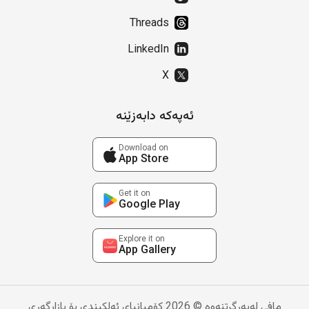
Threads
LinkedIn
X
ئەپەکە دابەزێنە
Download on
App Store
Get it on
Google Play
Explore it on
App Gallery
مافی لەبەرگرتنەوە © 2026 کۆمپانیای ئەلکیندی بۆ بازاڕگەری