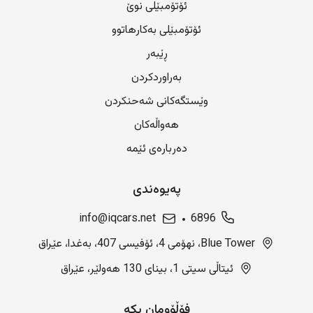
ئۆتۆمبێلی نوێ
ئۆتۆمبێلی بەکارهاتوو
ڕێبەر
بەراوردکردن
وێستگەکانی شەحنکردن
هەواڵەکان
دەربارەی ئێمە
پەیوەندی
info@iqcars.net
6896
Blue Tower، نهۆمی 4، ئۆفیسی 407، بەغدا، عێراق
ئیتاڵی سیتی 1، بینای 130 هەولێر، عێراق
فۆڵۆومان بکە