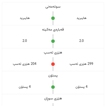
سوتەمەنی
هایبرید
هایبرید
قەبارەی مەکینە
2.0
2.0
هێزی ئەسپ
299 هێزی ئەسپ
204 هێزی ئەسپ
پستۆن
4 پستۆن
4 پستۆن
هێزی سوڕان