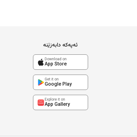
ئەپەکە دابەزێنە
Download on
App Store
Get it on
Google Play
Explore it on
App Gallery