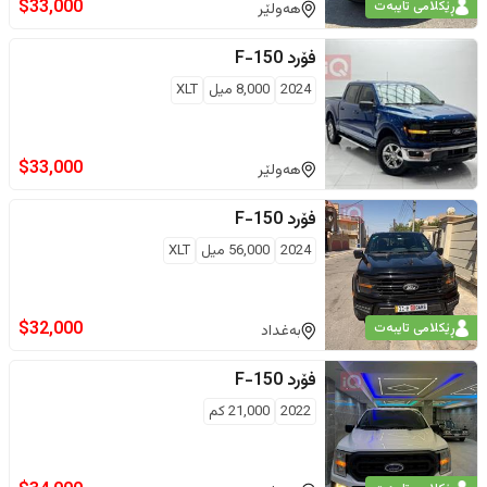
$
33,000
ڕێکلامی تایبەت
هەولێر
فۆرد
F-150
2024
8,000
ميل
XLT
$
33,000
هەولێر
فۆرد
F-150
2024
56,000
ميل
XLT
$
32,000
ڕێکلامی تایبەت
بەغداد
فۆرد
F-150
2022
21,000
كم