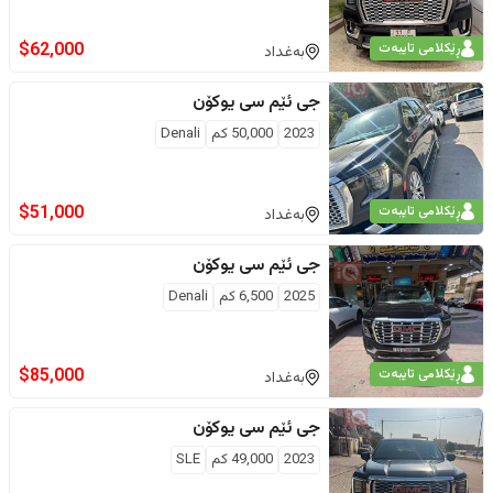
$
62,000
ڕێکلامی تایبەت
بەغداد
جی ئێم سی
یوکۆن
2023
50,000
كم
Denali
$
51,000
ڕێکلامی تایبەت
بەغداد
جی ئێم سی
یوکۆن
2025
6,500
كم
Denali
$
85,000
ڕێکلامی تایبەت
بەغداد
جی ئێم سی
یوکۆن
2023
49,000
كم
SLE