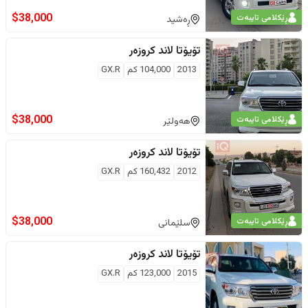
$
38,000
ڕێکلامی تایبەت
ڕەشید
تۆیۆتا
لاند کروزەر
2013
104,000
كم
GX.R
$
38,000
ڕێکلامی تایبەت
هەولێر
تۆیۆتا
لاند کروزەر
2012
160,432
كم
GX.R
$
38,000
ڕێکلامی تایبەت
سلێمانی
تۆیۆتا
لاند کروزەر
2015
123,000
كم
GX.R