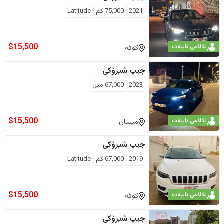
2021
75,000
كم
Latitude
$
15,500
ڕێکلامی تایبەت
کوفە
جیپ
شیرۆکی
2023
67,000
ميل
$
15,500
ڕێکلامی تایبەت
میسان
جیپ
شیرۆکی
2019
67,000
كم
Latitude
$
15,500
ڕێکلامی تایبەت
کوفە
جیپ
شیرۆکی