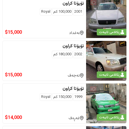
تۆیۆتا
کراون
2001
100,000
كم
Royal
$
15,000
ڕێکلامی تایبەت
بەغداد
تۆیۆتا
کراون
2002
180,000
كم
$
15,000
ڕێکلامی تایبەت
نەجەف
تۆیۆتا
کراون
1999
150,000
كم
Royal
$
14,000
ڕێکلامی تایبەت
غەڕەف