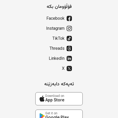
فۆڵۆومان بکە
Facebook
Instagram
TikTok
Threads
LinkedIn
X
ئەپەکە دابەزێنە
Download on
App Store
Get it on
Google Play