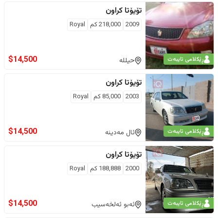
تۆیۆتا
کراون
2009
218,000
كم
Royal
$
14,500
ڕێکلامی تایبەت
حیللە
تۆیۆتا
کراون
2003
85,000
كم
Royal
$
14,500
ڕێکلامی تایبەت
ئال مەدینە
تۆیۆتا
کراون
2000
188,888
كم
Royal
$
14,500
ڕێکلامی تایبەت
ئەبو ئەلخەسیب