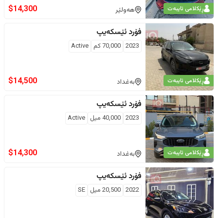
$
14,300
ڕێکلامی تایبەت
هەولێر
فۆرد
ئێسکەیپ
2023
70,000
كم
Active
$
14,500
ڕێکلامی تایبەت
بەغداد
فۆرد
ئێسکەیپ
2023
40,000
ميل
Active
$
14,300
ڕێکلامی تایبەت
بەغداد
فۆرد
ئێسکەیپ
2022
20,500
ميل
SE