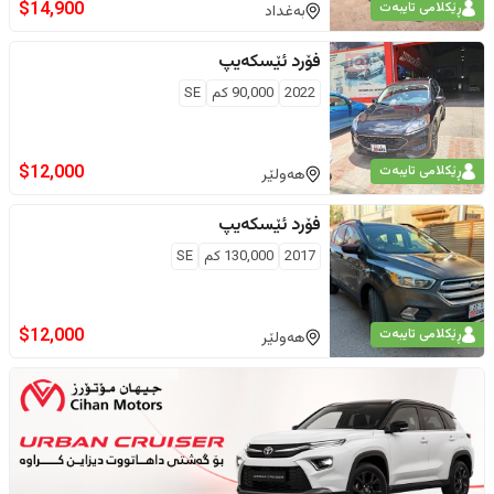
$
14,900
ڕێکلامی تایبەت
بەغداد
فۆرد
ئێسکەیپ
2022
90,000
كم
SE
$
12,000
ڕێکلامی تایبەت
هەولێر
فۆرد
ئێسکەیپ
2017
130,000
كم
SE
$
12,000
ڕێکلامی تایبەت
هەولێر