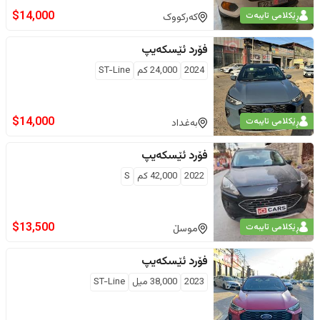
$
14,000
ڕێکلامی تایبەت
کەرکووک
فۆرد
ئێسکەیپ
2024
24,000
كم
ST-Line
$
14,000
ڕێکلامی تایبەت
بەغداد
فۆرد
ئێسکەیپ
2022
42,000
كم
S
$
13,500
ڕێکلامی تایبەت
موسڵ
فۆرد
ئێسکەیپ
2023
38,000
ميل
ST-Line