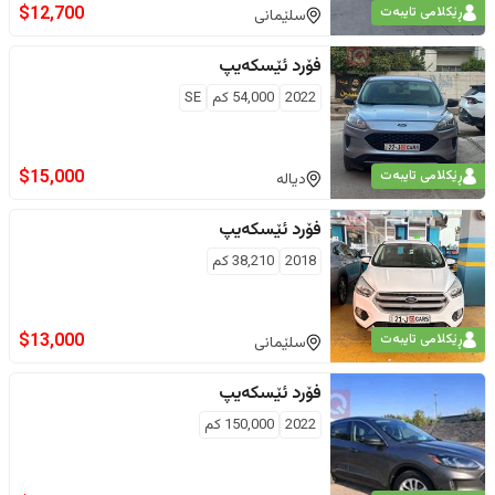
$
12,700
ڕێکلامی تایبەت
سلێمانی
فۆرد
ئێسکەیپ
2022
54,000
كم
SE
$
15,000
ڕێکلامی تایبەت
دیالە
فۆرد
ئێسکەیپ
2018
38,210
كم
$
13,000
ڕێکلامی تایبەت
سلێمانی
فۆرد
ئێسکەیپ
2022
150,000
كم