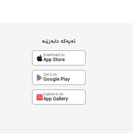
ئەپەکە دابەزێنە
Download on
App Store
Get it on
Google Play
Explore it on
App Gallery