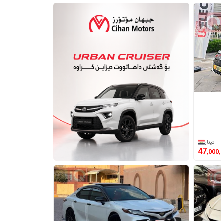
دینار
47
,000