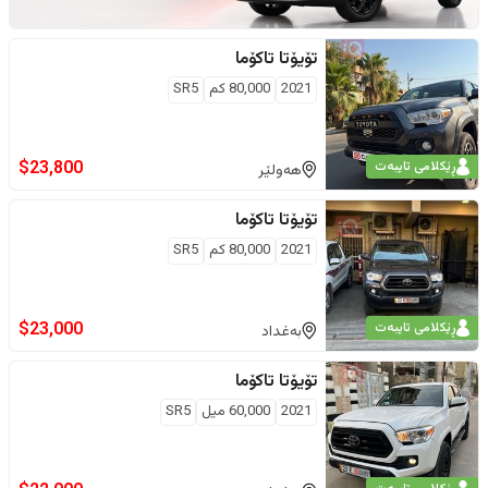
تۆیۆتا
تاکۆما
2021
80,000
كم
SR5
$
23,800
ڕێکلامی تایبەت
هەولێر
تۆیۆتا
تاکۆما
2021
80,000
كم
SR5
$
23,000
ڕێکلامی تایبەت
بەغداد
تۆیۆتا
تاکۆما
2021
60,000
ميل
SR5