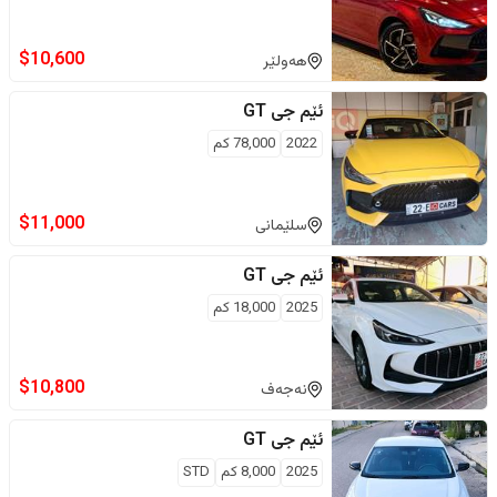
$
10,600
هەولێر
ئێم جی
GT
2022
78,000
كم
$
11,000
سلێمانی
ئێم جی
GT
2025
18,000
كم
$
10,800
نەجەف
ئێم جی
GT
2025
8,000
كم
STD