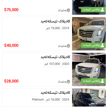
$
75,000
ڕێکلامی تایبەت
بەغداد
کادیلاک
ئێسکەلەید
2019
75,000
كم
$
40,000
ڕێکلامی تایبەت
بەغداد
کادیلاک
ئێسکەلەید
2020
107,000
كم
$
28,000
ڕێکلامی تایبەت
بەغداد
کادیلاک
ئێسکەلەید
2024
16,000
كم
Platinum