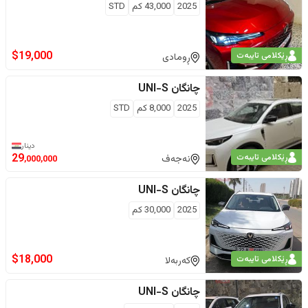
2025
43,000
كم
STD
$
19,000
ڕێکلامی تایبەت
ڕومادی
چانگان
UNI-S
2025
8,000
كم
STD
دینار
ڕێکلامی تایبەت
29
نەجەف
,000,000
چانگان
UNI-S
2025
30,000
كم
$
18,000
ڕێکلامی تایبەت
کەربەلا
چانگان
UNI-S