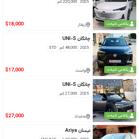
2025
220,000
كم
$
18,000
ڕێکلامی تایبەت
زیقار
چانگان
UNI-S
2025
48,000
كم
STD
$
17,000
ڕێکلامی تایبەت
واست
چانگان
UNI-S
2025
27,000
كم
$
27,000
ڕێکلامی تایبەت
بەغداد
نیسان
Ariya