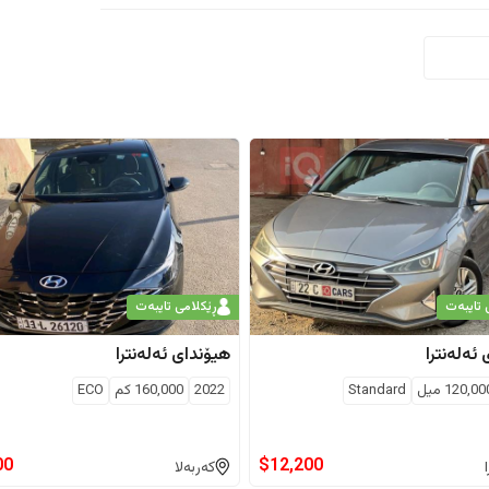
 تایبەت
ڕێکلامی تایبەت
ئەلەنترا
هیۆندای
ئەلەنترا
120,00
ميل
Standard
2022
160,000
كم
ECO
00
$
12,200
کەربەلا