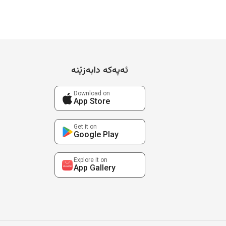
ئەپەکە دابەزێنە
Download on
App Store
Get it on
Google Play
Explore it on
App Gallery