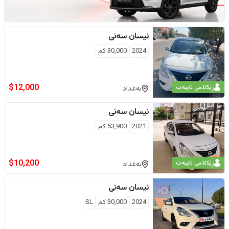
نیسان
سەنی
2024
30,000
كم
$
12,000
ڕێکلامی تایبەت
بەغداد
نیسان
سەنی
2021
53,900
كم
$
10,200
ڕێکلامی تایبەت
بەغداد
نیسان
سەنی
2024
30,000
كم
SL