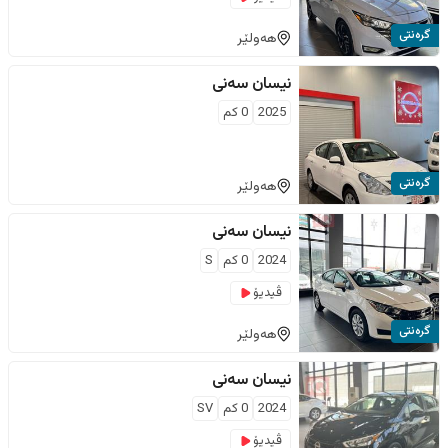
گرەنتی
هەولێر
نیسان
سەنی
2025
0
كم
گرەنتی
هەولێر
نیسان
سەنی
2024
0
كم
S
ڤیدیۆ
گرەنتی
هەولێر
نیسان
سەنی
2024
0
كم
SV
ڤیدیۆ