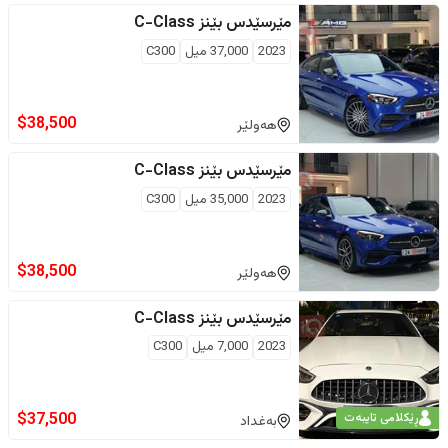
مێرسێدس بێنز
C-Class
2023
37,000
ميل
C300
$
38,500
هەولێر
مێرسێدس بێنز
C-Class
2023
35,000
ميل
C300
$
38,500
هەولێر
مێرسێدس بێنز
C-Class
2023
7,000
ميل
C300
$
37,500
ڕێکلامی تایبەت
بەغداد