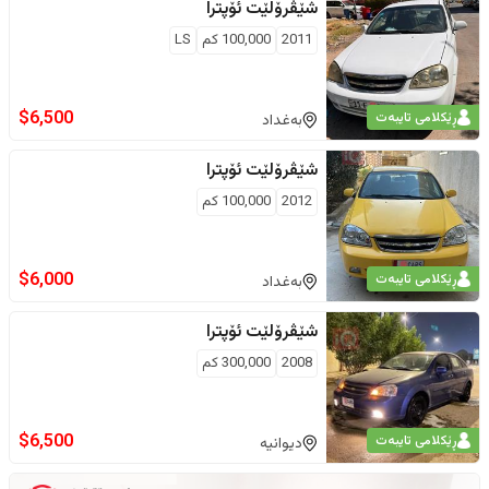
شێڤرۆلێت
ئۆپترا
2011
100,000
كم
LS
$
6,500
ڕێکلامی تایبەت
بەغداد
شێڤرۆلێت
ئۆپترا
2012
100,000
كم
$
6,000
ڕێکلامی تایبەت
بەغداد
شێڤرۆلێت
ئۆپترا
2008
300,000
كم
$
6,500
ڕێکلامی تایبەت
دیوانیە