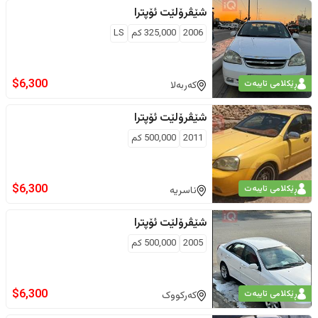
شێڤرۆلێت
ئۆپترا
2006
325,000
كم
LS
$
6,300
ڕێکلامی تایبەت
کەربەلا
شێڤرۆلێت
ئۆپترا
2011
500,000
كم
$
6,300
ڕێکلامی تایبەت
ناسریە
شێڤرۆلێت
ئۆپترا
2005
500,000
كم
$
6,300
ڕێکلامی تایبەت
کەرکووک