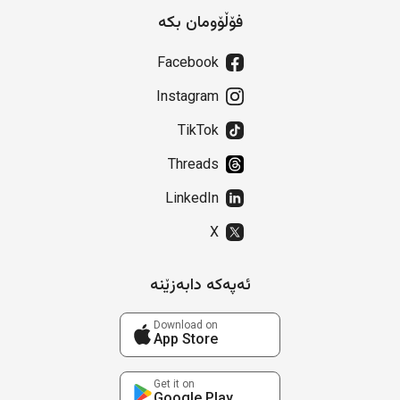
فۆڵۆومان بکە
Facebook
Instagram
TikTok
Threads
LinkedIn
X
ئەپەکە دابەزێنە
Download on
App Store
Get it on
Google Play