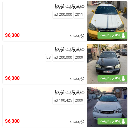
شێڤرۆلێت
ئۆپترا
2011
200,000
كم
$
6,300
ڕێکلامی تایبەت
بەغداد
شێڤرۆلێت
ئۆپترا
2009
200,000
كم
LS
$
6,300
ڕێکلامی تایبەت
بەغداد
شێڤرۆلێت
ئۆپترا
2009
190,425
كم
$
6,300
ڕێکلامی تایبەت
بەغداد